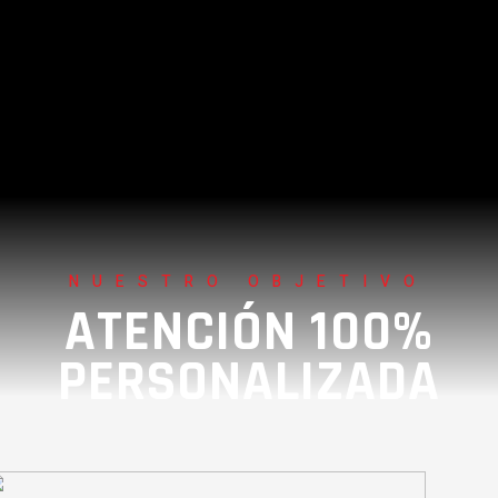
NUESTRO OBJETIVO
ATENCIÓN 100%
PERSONALIZADA