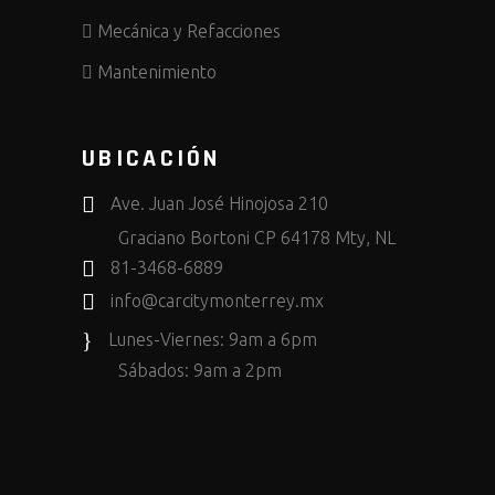
Mecánica y Refacciones
Mantenimiento
UBICACIÓN
Ave. Juan José Hinojosa 210
Graciano Bortoni CP 64178 Mty, NL
81-3468-6889
info@carcitymonterrey.mx
Lunes-Viernes: 9am a 6pm
Sábados: 9am a 2pm